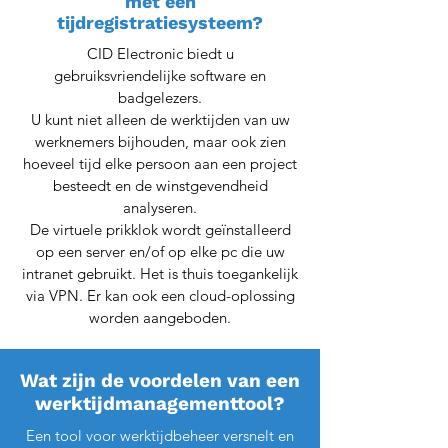
met een
tijdregistratiesysteem?
CID Electronic biedt u
gebruiksvriendelijke software en
badgelezers.
U kunt niet alleen de werktijden van uw
werknemers bijhouden, maar ook zien
hoeveel tijd elke persoon aan een project
besteedt en de winstgevendheid
analyseren.
De virtuele prikklok wordt geïnstalleerd
op een server en/of op elke pc die uw
intranet gebruikt. Het is thuis toegankelijk
via VPN. Er kan ook een cloud-oplossing
worden aangeboden.
Wat zijn de voordelen van een
werktijdmanagementtool?
Een tool voor werktijdbeheer versnelt en