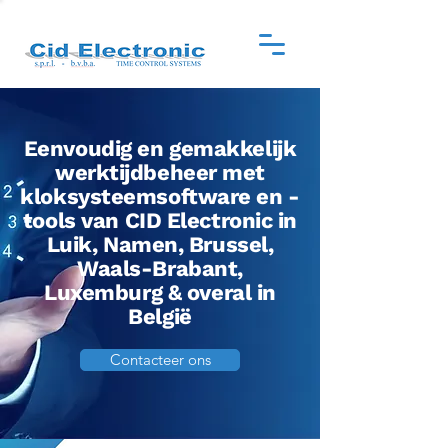
Eenvoudig en gemakkelijk
werktijdbeheer met
kloksysteemsoftware en -
tools van CID Electronic in
Luik, Namen, Brussel,
Waals-Brabant,
Luxemburg & overal in
België
Contacteer ons