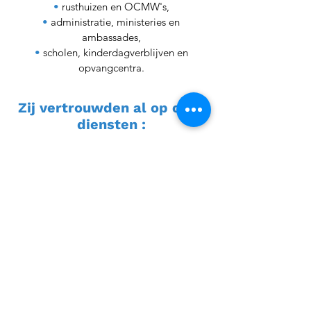
•
rusthuizen en OCMW's,
•
administratie, ministeries en
ambassades,
•
scholen, kinderdagverblijven en
opvangcentra.
Zij vertrouwden al op onze
diensten :