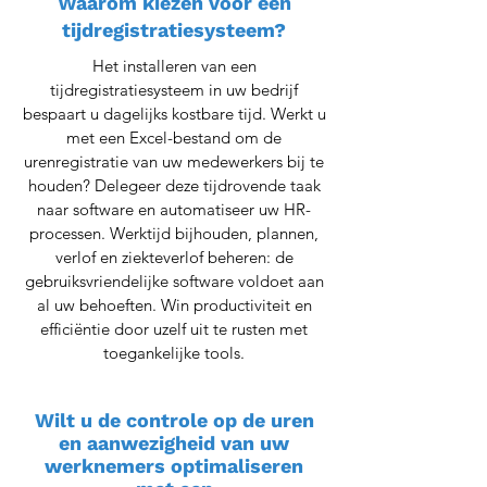
Waarom kiezen voor een
tijdregistratiesysteem?
Het installeren van een
tijdregistratiesysteem in uw bedrijf
bespaart u dagelijks kostbare tijd. Werkt u
met een Excel-bestand om de
urenregistratie van uw medewerkers bij te
houden? Delegeer deze tijdrovende taak
naar software en automatiseer uw HR-
processen. Werktijd bijhouden, plannen,
verlof en ziekteverlof beheren: de
gebruiksvriendelijke software voldoet aan
al uw behoeften. Win productiviteit en
efficiëntie door uzelf uit te rusten met
toegankelijke tools.
Wilt u de controle op de uren
en aanwezigheid van uw
werknemers optimaliseren