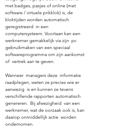
met badges, pasjes of online (met 
software / virtuele prikklok) is, de  
kloktijden worden automatisch 
geregistreerd  in een 
computersysteem. Voortaan kan een 
werknemer gemakkelijk via zijn  pc 
gebruikmaken van een speciaal 
softwareprogramma om zijn aankomst 
of  vertrek aan te geven. 
Wanneer  managers deze  informatie 
raadplegen, weten ze precies wie er 
aanwezig  is en kunnen ze tevens 
verschillende rapporten automatisch 
genereren.  Bij afwezigheid  van een 
werknemer, wat de oorzaak ook is, kan 
daarop onmiddellijk actie  worden 
ondernomen. 