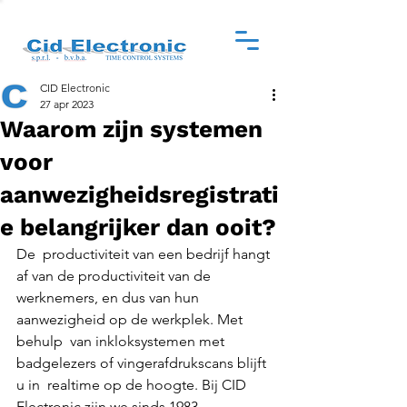
CID Electronic
27 apr 2023
Waarom zijn systemen
voor
aanwezigheidsregistrati
e belangrijker dan ooit?
De  productiviteit van een bedrijf hangt 
af van de productiviteit van de  
werknemers, en dus van hun 
aanwezigheid op de werkplek. Met 
behulp  van inkloksystemen met  
badgelezers of vingerafdrukscans blijft 
u in  realtime op de hoogte. Bij CID 
Electronic zijn we sinds 1983  