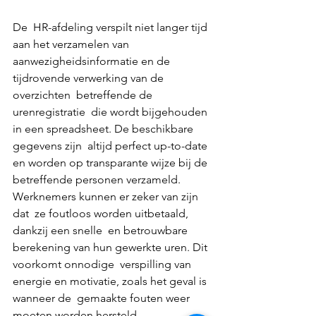
De  HR-afdeling verspilt niet langer tijd 
aan het verzamelen van  
aanwezigheidsinformatie en de 
tijdrovende verwerking van de 
overzichten  betreffende de 
urenregistratie  die wordt bijgehouden 
in een spreadsheet. De beschikbare 
gegevens zijn  altijd perfect up-to-date 
en worden op transparante wijze bij de  
betreffende personen verzameld. 
Werknemers kunnen er zeker van zijn 
dat  ze foutloos worden uitbetaald, 
dankzij een snelle  en betrouwbare 
berekening van hun gewerkte uren. Dit 
voorkomt onnodige  verspilling van 
energie en motivatie, zoals het geval is 
wanneer de  gemaakte fouten weer 
moeten worden hersteld.