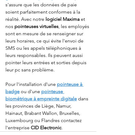
s'assure que les données de paie 
soient parfaitement conformes à la 
réalité. Avec notre 
logiciel Maxima
 et 
nos 
pointeuses virtuelles
, les employés 
sont en mesure de se renseigner sur 
leurs horaires, ce qui évite l'envoi de 
SMS ou les appels téléphoniques à 
leurs responsables. Ils peuvent aussi 
pointer leurs entrées et sorties depuis 
leur pc sans problème.
Pour l'installation d'une 
pointeuse à 
badge
ou d'une 
pointeuse 
biométrique à empreinte digitale
 dans 
les provinces de Liège, Namur, 
Hainaut, Brabant Wallon, Bruxelles, 
Luxembourg ou Flandres contactez 
l'entreprise 
CID Electronic
. 